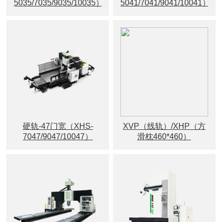
5035/7035/9035/10035）
5041/7041/9041/10041）
硬轨-47门宽（XHS-
XVP（线轨）/XHP（方
7047/9047/10047）
滑枕460*460）