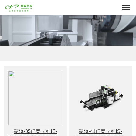
硬轨-35门宽（XHE-
硬轨-41门宽（XHS-