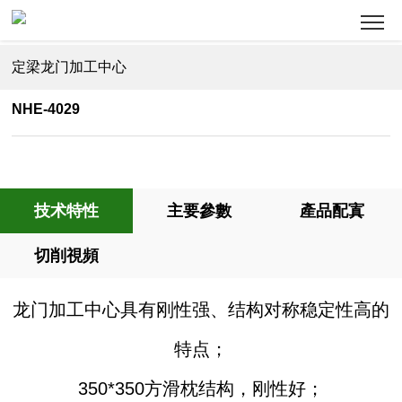
定梁龙门加工中心
NHE-4029
技术特性
主要參數
產品配寘
切削視頻
龙门加工中心具有刚性强、结构对称稳定性高的
特点；
350*350方滑枕结构，刚性好；